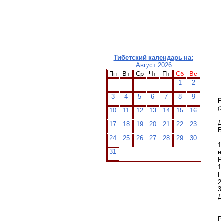
Главная
О нас
Новости
Тибетский календарь на:
Август 2026
Пн
Вт
Ср
Чт
Пт
Сб
Вс
1
2
3
4
5
6
7
8
9
Р
(
10
11
12
13
14
15
16
Д
17
18
19
20
21
22
23
В
24
25
26
27
28
29
30
1
31
н
Р
1
Г
2
3
Д
Р